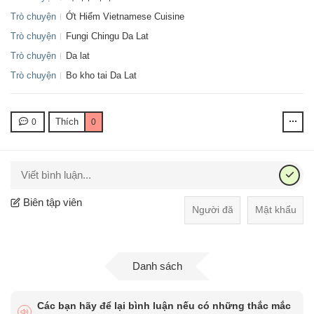
Trò chuyện
Ớt Hiểm Vietnamese Cuisine
Trò chuyện
Fungi Chingu Da Lat
Trò chuyện
Da lat
Trò chuyện
Bo kho tai Da Lat
Thích
0
0
Biên tập viên
Danh sách
Các bạn hãy để lại bình luận nếu có những thắc mắc