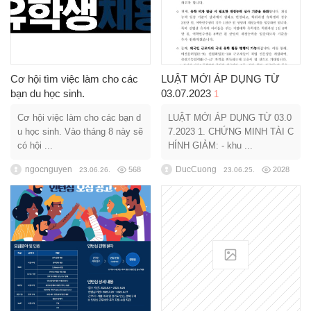
Cơ hội tìm việc làm cho các
LUẬT MỚI ÁP DỤNG TỪ
bạn du học sinh.
03.07.2023
1
Cơ hội việc làm cho các bạn d
LUẬT MỚI ÁP DỤNG TỪ 03.0
u học sinh. Vào tháng 8 này sẽ
7.2023 1. CHỨNG MINH TÀI C
có hội ...
HÍNH GIẢM: - khu ...
ngocnguyen
DucCuong
568
2028
23.06.26.
23.06.25.