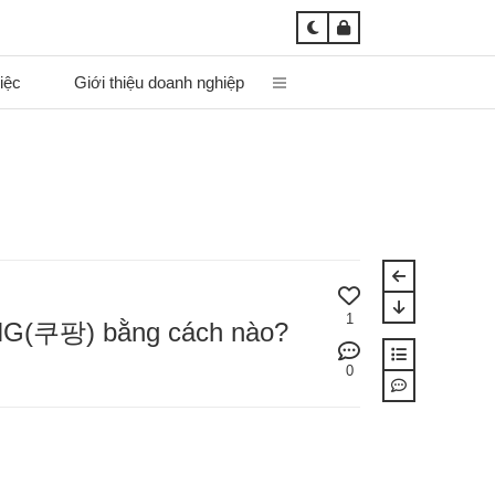
iệc
Giới thiệu doanh nghiệp
1
G(쿠팡) bằng cách nào?
0