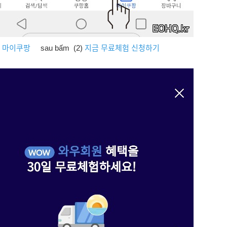
)
마이쿠팡
sau bấm (2)
지금 무료체험 신청하기