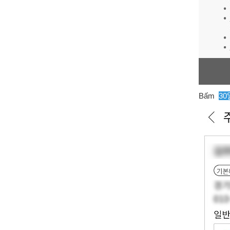
Bấm
3